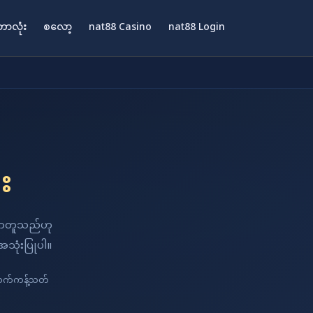
ောလုံး
စလော့
nat88 Casino
nat88 Login
း
သဘောတူသည်ဟု
အသုံးပြုပါ။
က်ကန့်သတ်