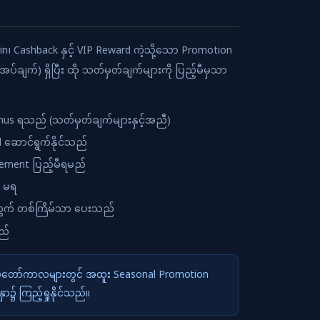
Cashback နှင့် VIP Reward ကဲ့သို့သော Promotion
်ချက်) ရှိပြီး ထို သတ်မှတ်ချက်များကို ပြည့်မီမှသာ
nus ရသည် (သတ်မှတ်ချက်များနှင့်အညီ)
 ဆောင်ရွက်နိုင်သည်
ement ပြည့်မီရမည်
၍ မရ
တွက် တစ်ကြိမ်သာ ပေးသည်
မည်
့ ပွဲတော်ကာလများတွင် အထူး Seasonal Promotion
ာ၌ ကြည့်ရှုနိုင်သည်။