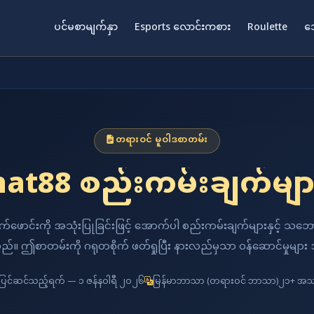
ပင်မစာမျက်နှာ
Esports လောင်းကစား
Roulette
ဘ
တရားဝင် မူဝါဒစာတမ်း
nat88 စည်းကမ်းချက်မျာ
ဖောင်းကို အသုံးပြုခြင်းဖြင့် အောက်ပါ စည်းကမ်းချက်များနှင့် 
်။ ဤစာတမ်းကို ဂရုတစိုက် ဖတ်ရှုပြီး နားလည်မှသာ ဝန်ဆောင်မှုများ 
ပြင်ဆင်သည့်ရက် — ၁ ဇန်နဝါရီ ၂၀၂၆
မြန်မာဘာသာ (တရားဝင် ဘာသာ)
၂၁+ အသ