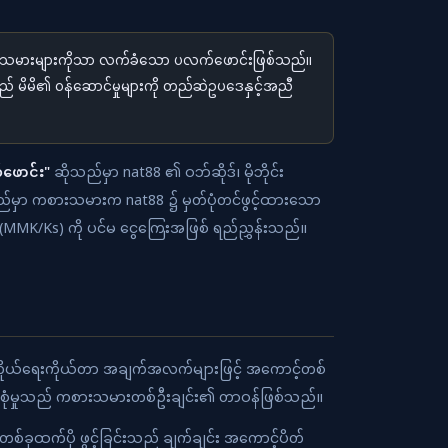
မားများကိုသာ လက်ခံသော ပလက်ဖောင်းဖြစ်သည်။
သည် မိမိ၏ ဝန်ဆောင်မှုများကို တည်ဆဲဥပဒေနှင့်အညီ
ဖောင်း"
ဆိုသည်မှာ nat88 ၏ ဝဘ်ဆိုဒ်၊ မိုဘိုင်း
်မှာ ကစားသမားက nat88 ၌ မှတ်ပုံတင်ဖွင့်ထားသော
MMK/Ks) ကို ပင်မ ငွေကြေးအဖြစ် ရည်ညွှန်းသည်။
ိုယ်ရေးကိုယ်တာ အချက်အလက်များဖြင့် အကောင့်တစ်
ည့်စုံမှုသည် ကစားသမားတစ်ဦးချင်း၏ တာဝန်ဖြစ်သည်။
့်တစ်ခုထက်ပို ဖွင့်ခြင်းသည် ချက်ချင်း အကောင့်ပိတ်