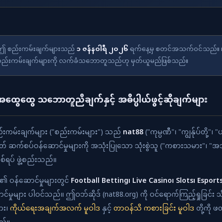
ဤ စည်းကမ်းချက်များသည်
၁ ဇန်နဝါရီ ၂၀၂၆
ရက်နေ့မှ စတင်အသက်ဝင်သည်။ na
စည်းကမ်းချက်များကို လက်ခံသဘောတူသည်ဟု မှတ်ယူမည်ဖြစ်သည်။
အထွေထွေ သဘောတူညီချက်နှင့် အဓိပ္ပါယ်ဖွင့်ဆိုချက်များ
းကမ်းချက်များ ("စည်းကမ်းများ") သည်
nat88
("ကုမ္ပဏီ"၊ "ကျွန်ုပ်တို့"၊
ုတ် ဆက်စပ်ဝန်ဆောင်မှုများကို အသုံးပြုသော သုံးစွဲသူ ("ကစားသမား"၊ "
်ရပ် ဖွဲ့စည်းသည်။
၏ ဝန်ဆောင်မှုများတွင်
Football Betting၊ Live Casino၊ Slots၊ Esport
င်မှုများ ပါဝင်သည်။ ဤဝဘ်ဆိုဒ် (nat88.org) ကို ဝင်ရောက်ကြည့်ရှုခြင်း 
ား၊
ကိုယ်ရေးအချက်အလက် မူဝါဒ
နှင့်
တာဝန်သိ ကစားခြင်း မူဝါဒ
တို့ကို