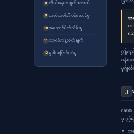
ဖြစ်သ
ကိုယ်ရေးအချက်အလက်
8
တတိယပါတီ ဝန်ဆောင်မှု
9
အရ
အသက
အကောင့်ပိတ်သိမ်းမှု
10
ဆေ
တာဝန်ကန့်သတ်ချက်
11
ဤစည်းက
မူဝါဒပြောင်းလဲမှု
12
ဝန်ဆော
ပုဂ္ဂိ
၂
nat88
ခု ဖွင
ကစ