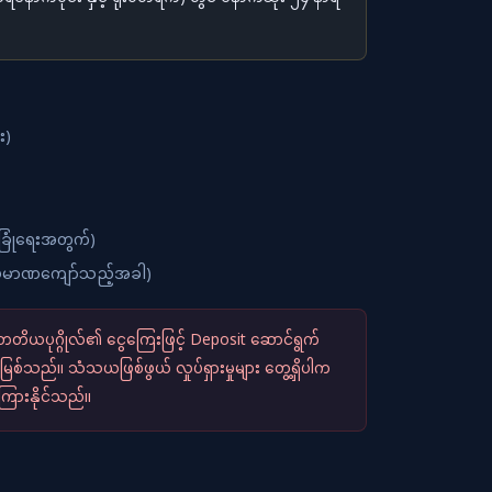
း)
ခြုံရေးအတွက်)
မှတ်ပမာဏကျော်သည့်အခါ)
တိယပုဂ္ဂိုလ်၏ ငွေကြေးဖြင့် Deposit ဆောင်ရွက်
မြစ်သည်။ သံသယဖြစ်ဖွယ် လှုပ်ရှားမှုများ တွေ့ရှိပါက
ကြားနိုင်သည်။