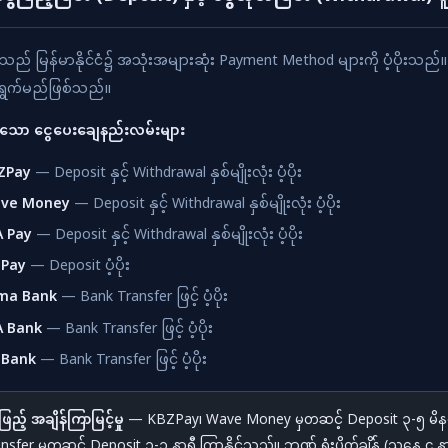
သည် မြန်မာနိုင်ငံ၌ အသုံးအများဆုံး Payment Method များကို ပံ့ပိုးသည်
ရွက်မည်ဖြစ်သည်။
သော ငွေပေးချေနည်းလမ်းများ
ZPay
— Deposit နှင့် Withdrawal နှစ်မျိုးလုံး ပံ့ပိုး
ve Money
— Deposit နှင့် Withdrawal နှစ်မျိုးလုံး ပံ့ပိုး
A Pay
— Deposit နှင့် Withdrawal နှစ်မျိုးလုံး ပံ့ပိုး
 Pay
— Deposit ပံ့ပိုး
ma Bank
— Bank Transfer ဖြင့် ပံ့ပိုး
A Bank
— Bank Transfer ဖြင့် ပံ့ပိုး
 Bank
— Bank Transfer ဖြင့် ပံ့ပိုး
ဖြည့် အချိန်ကြာမြင့်မှု
— KBZPay၊ Wave Money မှတဆင့် Deposit ၃-၅ မိနစ
nsfer မှတဆင့် Deposit ၁-၃ နာရီ ကြာနိုင်သည်။ ဘဏ် ရုံးပိတ်ချိန် (ညနေ ၄ နာရီန